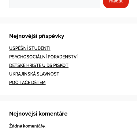
Hledat
Nejnovější příspěvky
ÚSPĚŠNÍ STUDENTI
PSYCHOSOCIÁLNÍ PORADENSTVÍ
DĚTSKÉ HŘIŠTĚ U DS PIŠKOT
UKRAJINSKÁ SLAVNOST
POČÍTAČE DĚTEM
Nejnovější komentáře
Žádné komentáře.