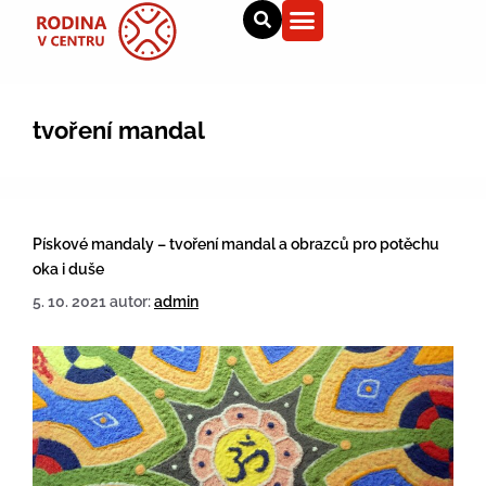
tvoření mandal
Pískové mandaly – tvoření mandal a obrazců pro potěchu
oka i duše
5. 10. 2021
autor:
admin