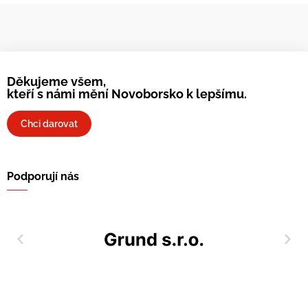
Děkujeme všem,
kteří s námi mění Novoborsko k lepšímu.
Chci darovat
Podporují nás