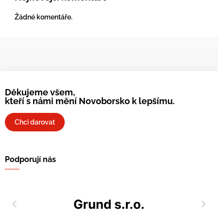
Žádné komentáře.
Děkujeme všem,
kteří s námi mění Novoborsko k lepšímu.
Chci darovat
Podporují nás