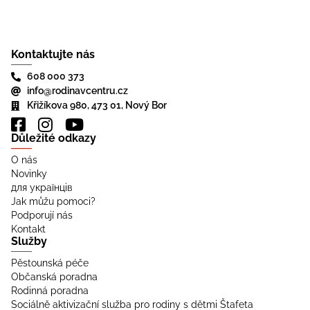
Kontaktujte nás
608 000 373
info@rodinavcentru.cz
Křižíkova 980, 473 01, Nový Bor
Důležité odkazy
O nás
Novinky
для українців
Jak můžu pomoci?
Podporují nás
Kontakt
Služby
Pěstounská péče
Občanská poradna
Rodinná poradna
Sociálně aktivizační služba pro rodiny s dětmi Štafeta