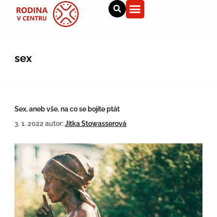
sex
Sex, aneb vše, na co se bojíte ptát
3. 1. 2022
autor:
Jitka Stowasserová