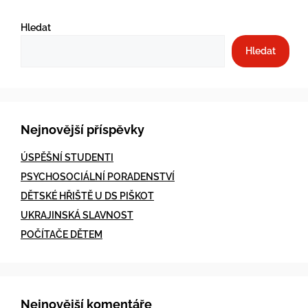
Hledat
Hledat
Nejnovější příspěvky
ÚSPĚŠNÍ STUDENTI
PSYCHOSOCIÁLNÍ PORADENSTVÍ
DĚTSKÉ HŘIŠTĚ U DS PIŠKOT
UKRAJINSKÁ SLAVNOST
POČÍTAČE DĚTEM
Nejnovější komentáře