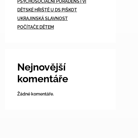
PSYCHOSOCIÁLNÍ PORADENSTVÍ
DĚTSKÉ HŘIŠTĚ U DS PIŠKOT
UKRAJINSKÁ SLAVNOST
POČÍTAČE DĚTEM
Nejnovější
komentáře
Žádné komentáře.