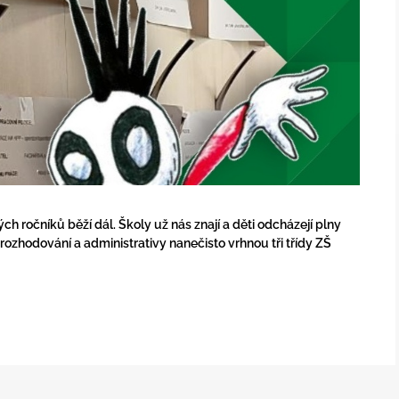
ch ročníků běží dál. Školy už nás znají a děti odcházejí plny
 rozhodování a administrativy nanečisto vrhnou tři třídy ZŠ