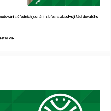
hodování a úředních jednání 3. března absolvují žáci devátého
est la vie