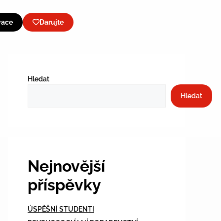
vace
Darujte
Hledat
Hledat
Nejnovější
příspěvky
ÚSPĚŠNÍ STUDENTI