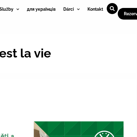
Služby
для українців
Dárci
Kontakt
Rezer
est la vie