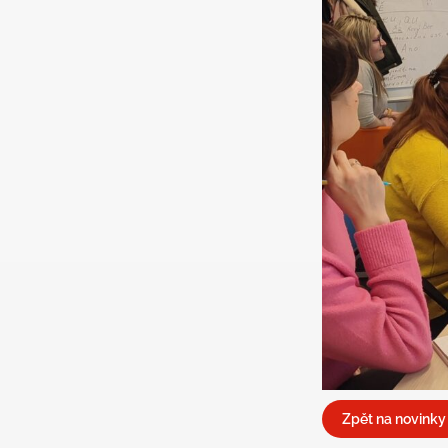
Zpět na novinky