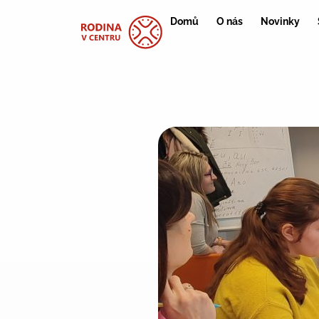
Domů
O nás
Novinky