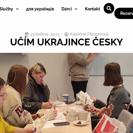
Služby
для українців
Dárci
Kontakt
Rezer
23 května, 2023
Kateřina Filingerová
UČÍM UKRAJINCE ČESKY