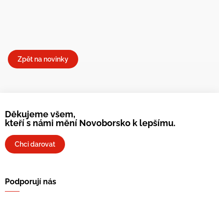
Zpět na novinky
Děkujeme všem,
kteří s námi mění Novoborsko k lepšímu.
Chci darovat
Podporují nás