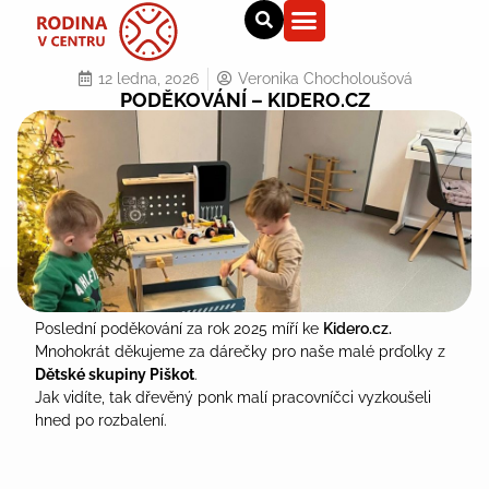
12 ledna, 2026
Veronika Chocholoušová
PODĚKOVÁNÍ – KIDERO.CZ
Poslední poděkování za rok 2025 míří ke
Kidero.cz.
Mnohokrát děkujeme za dárečky pro naše malé prďolky z
Dětské skupiny Piškot
.
Jak vidíte, tak dřevěný ponk malí pracovníčci vyzkoušeli
hned po rozbalení.