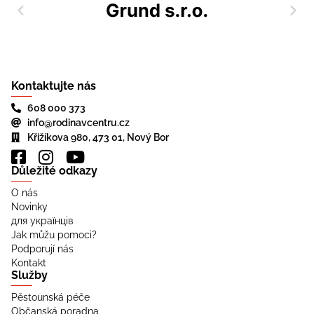
Kontaktujte nás
608 000 373
info@rodinavcentru.cz
Křižíkova 980, 473 01, Nový Bor
Důležité odkazy
O nás
Novinky
для українців
Jak můžu pomoci?
Podporují nás
Kontakt
Služby
Pěstounská péče
Občanská poradna