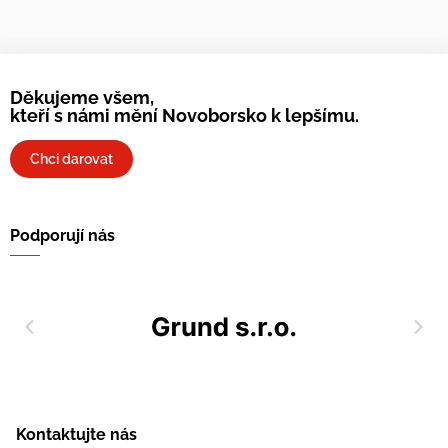
Děkujeme všem,
kteří s námi mění Novoborsko k lepšímu.
Chci darovat
Podporují nás
Kontaktujte nás