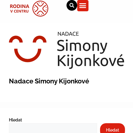
Nadace Simony Kijonkové
Hledat
Hledat