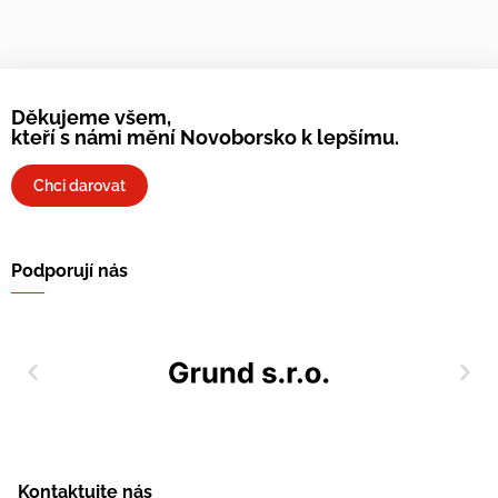
Děkujeme všem,
kteří s námi mění Novoborsko k lepšímu.
Chci darovat
Podporují nás
Kontaktujte nás